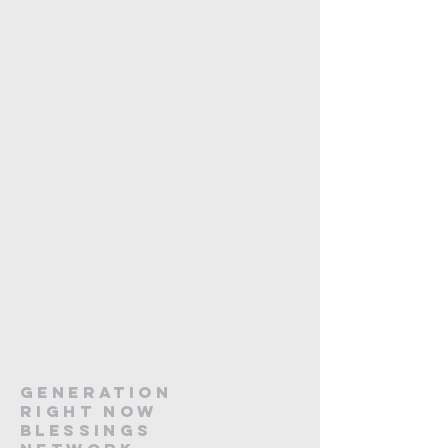
Generation
Right Now
Blessings