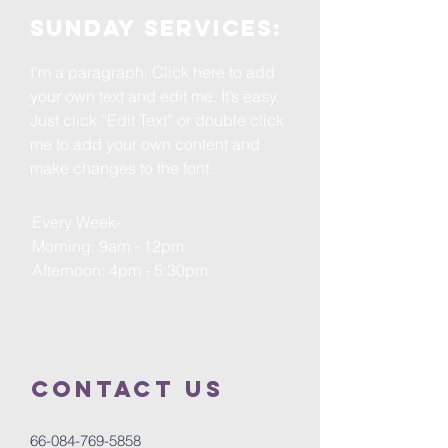
Sunday services:
I'm a paragraph. Click here to add
your own text and edit me. It’s easy.
Just click “Edit Text” or double click
me to add your own content and
make changes to the font.
Every Week-
Morning: 9am - 12pm
Afternoon: 4pm - 5:30pm
Contact us
66-084-769-5858