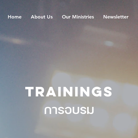
Home
About Us
Our Ministries
Newsletter
TRAININGS
การอบรม